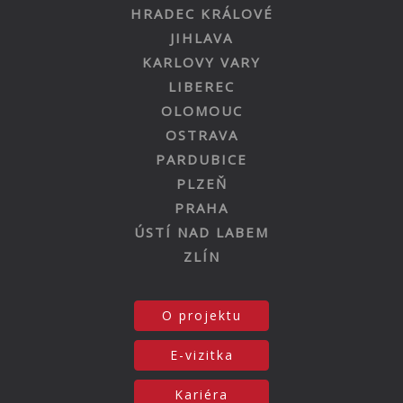
HRADEC KRÁLOVÉ
JIHLAVA
KARLOVY VARY
LIBEREC
OLOMOUC
OSTRAVA
PARDUBICE
PLZEŇ
PRAHA
ÚSTÍ NAD LABEM
ZLÍN
O projektu
E-vizitka
Kariéra