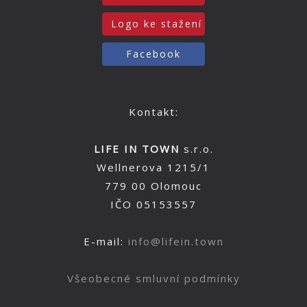
Logo ke stažení
Facebook
Kontakt:
LIFE IN TOWN
s.r.o.
Wellnerova 1215/1
779 00 Olomouc
IČO 05153557
E-mail:
info@lifein.town
Všeobecné smluvní podmínky