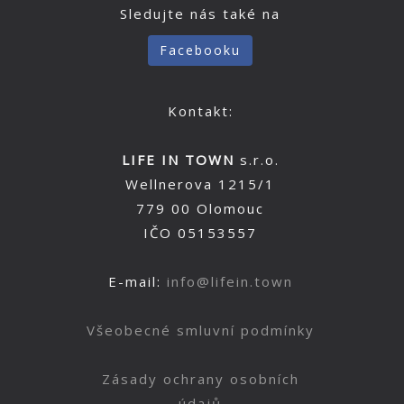
Sledujte nás také na
Facebooku
Kontakt:
LIFE IN TOWN
s.r.o.
Wellnerova 1215/1
779 00 Olomouc
IČO 05153557
E-mail:
info@lifein.town
Všeobecné smluvní podmínky
Zásady ochrany osobních
údajů