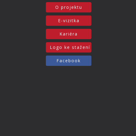
O projektu
E-vizitka
Kariéra
Logo ke stažení
Facebook