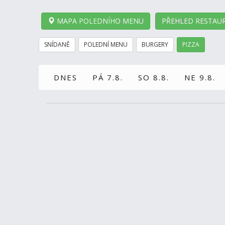
MAPA POLEDNÍHO MENU
PŘEHLED RESTAUR
SNÍDANĚ
POLEDNÍ MENU
BURGERY
PIZZA
DNES
PÁ 7.8.
SO 8.8.
NE 9.8.