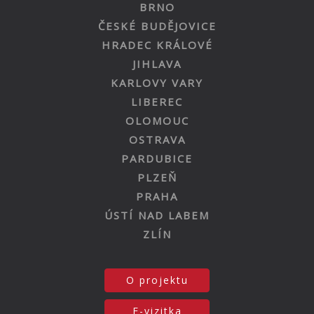
BRNO
ČESKÉ BUDĚJOVICE
HRADEC KRÁLOVÉ
JIHLAVA
KARLOVY VARY
LIBEREC
OLOMOUC
OSTRAVA
PARDUBICE
PLZEŇ
PRAHA
ÚSTÍ NAD LABEM
ZLÍN
O projektu
E-vizitka