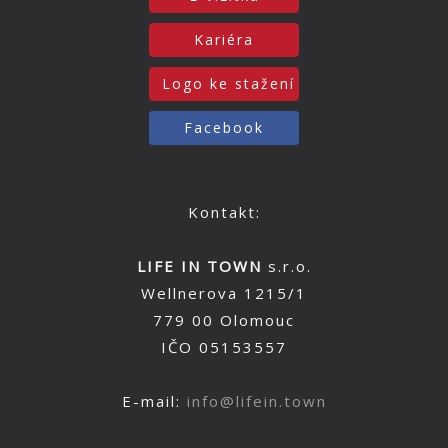
Kariéra
Logo ke stažení
Facebook
Kontakt:
LIFE IN TOWN
s.r.o.
Wellnerova 1215/1
779 00 Olomouc
IČO 05153557
E-mail:
info@lifein.town