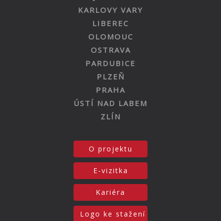
KARLOVY VARY
LIBEREC
OLOMOUC
OSTRAVA
PARDUBICE
PLZEŇ
PRAHA
ÚSTÍ NAD LABEM
ZLÍN
O projektu
E-vizitka
Kariéra
Logo ke stažení