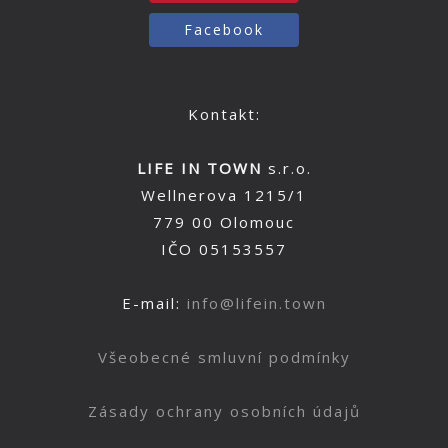
Facebook
Kontakt:
LIFE IN TOWN
s.r.o.
Wellnerova 1215/1
779 00 Olomouc
IČO 05153557
E-mail:
info@lifein.town
Všeobecné smluvní podmínky
Zásady ochrany osobních údajů