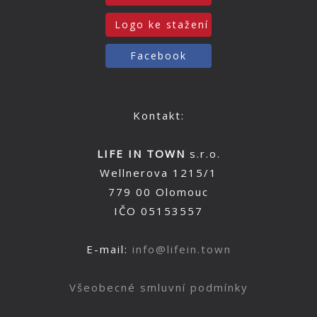
Logo ke stažení
Facebook
Kontakt:
LIFE IN TOWN
s.r.o.
Wellnerova 1215/1
779 00 Olomouc
IČO 05153557
E-mail:
info@lifein.town
Všeobecné smluvní podmínky