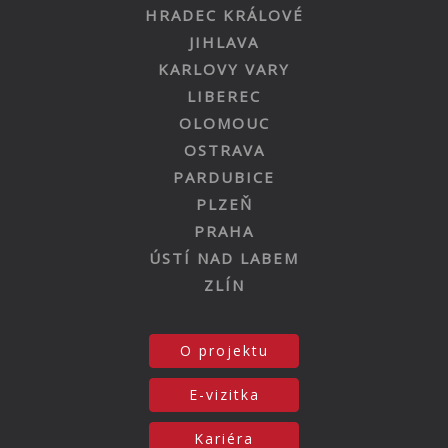
HRADEC KRÁLOVÉ
JIHLAVA
KARLOVY VARY
LIBEREC
OLOMOUC
OSTRAVA
PARDUBICE
PLZEŇ
PRAHA
ÚSTÍ NAD LABEM
ZLÍN
O projektu
E-vizitka
Kariéra