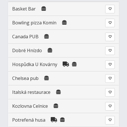
Basket Bar
Bowling pizza Komín
Canada PUB
Dobré Hnízdo
Hospůdka U Kovárny
Chelsea pub
Italská restaurace
Kozlovna Celnice
Potrefená husa