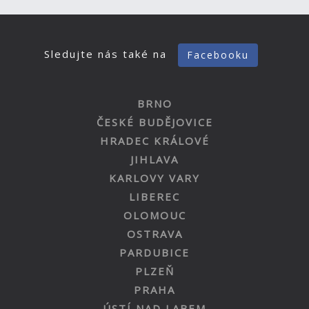
Sledujte nás také na
Facebooku
BRNO
ČESKÉ BUDĚJOVICE
HRADEC KRÁLOVÉ
JIHLAVA
KARLOVY VARY
LIBEREC
OLOMOUC
OSTRAVA
PARDUBICE
PLZEŇ
PRAHA
ÚSTÍ NAD LABEM