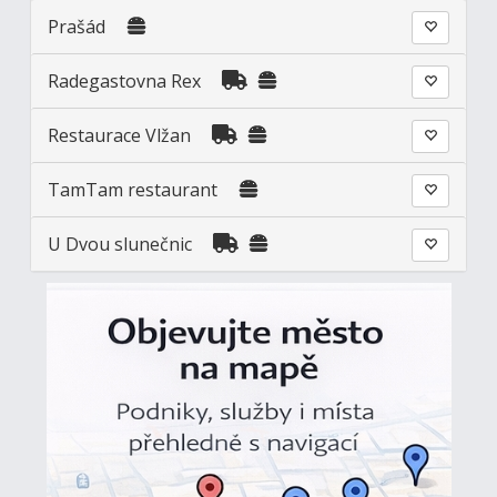
Prašád
Radegastovna Rex
Restaurace Vlžan
TamTam restaurant
U Dvou slunečnic