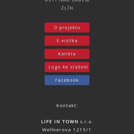
ZLÍN
O projektu
E-vizitka
Kariéra
Logo ke stažení
Facebook
Kontakt:
LIFE IN TOWN
s.r.o.
Wellnerova 1215/1