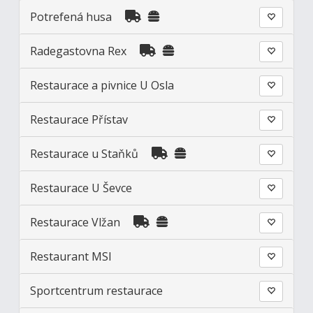
Potrefená husa
Radegastovna Rex
Restaurace a pivnice U Osla
Restaurace Přístav
Restaurace u Staňků
Restaurace U Ševce
Restaurace Vlžan
Restaurant MSI
Sportcentrum restaurace