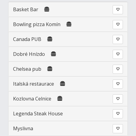
Basket Bar
Bowling pizza Komín
Canada PUB
Dobré Hnízdo
Chelsea pub
Italská restaurace
Kozlovna Celnice
Legenda Steak House
Myslivna