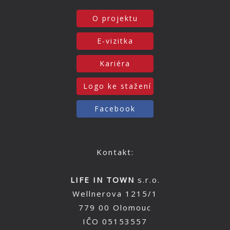
O projektu
E-vizitka
Kariéra
Logo ke stažení
Facebook
Kontakt:
LIFE IN TOWN
s.r.o.
Wellnerova 1215/1
779 00 Olomouc
IČO 05153557