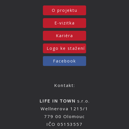
O projektu
E-vizitka
Kariéra
Logo ke stažení
Facebook
Kontakt:
LIFE IN TOWN
s.r.o.
Wellnerova 1215/1
779 00 Olomouc
IČO 05153557