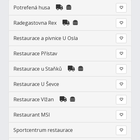
Potrefená husa
Radegastovna Rex
Restaurace a pivnice U Osla
Restaurace Přístav
Restaurace u Staňků
Restaurace U Ševce
Restaurace Vlžan
Restaurant MSI
Sportcentrum restaurace