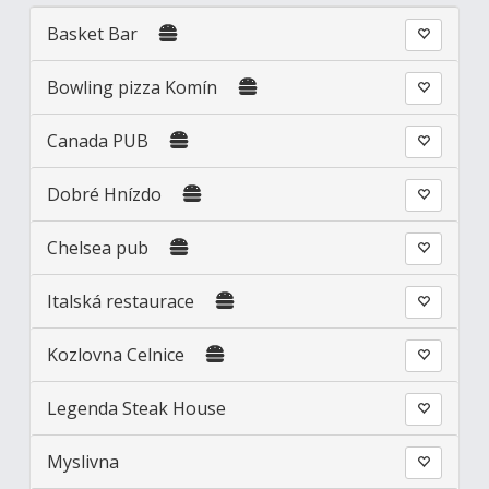
Basket Bar
Bowling pizza Komín
Canada PUB
Dobré Hnízdo
Chelsea pub
Italská restaurace
Kozlovna Celnice
Legenda Steak House
Myslivna