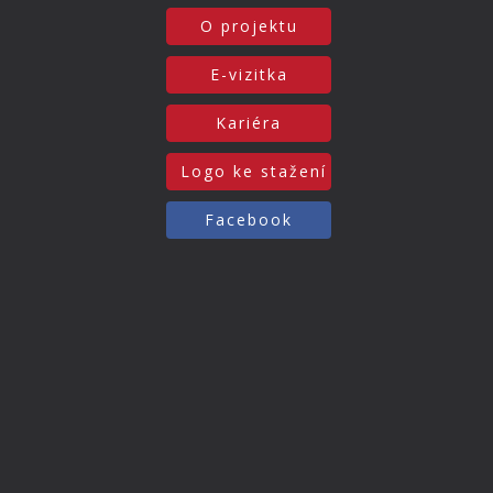
O projektu
E-vizitka
Kariéra
Logo ke stažení
Facebook