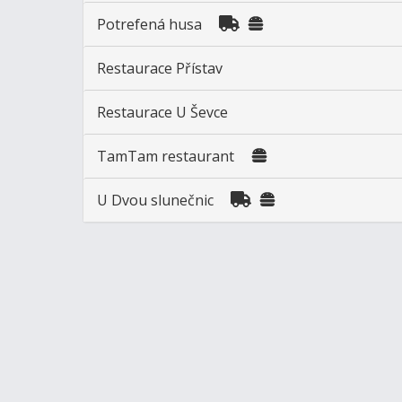
Potrefená husa
Restaurace Přístav
Restaurace U Ševce
TamTam restaurant
U Dvou slunečnic