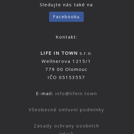
Sledujte nás také na
Facebooku
Kontakt:
LIFE IN TOWN
s.r.o.
Wellnerova 1215/1
779 00 Olomouc
IČO 05153557
E-mail:
info@lifein.town
Všeobecné smluvní podmínky
Zásady ochrany osobních
údajů