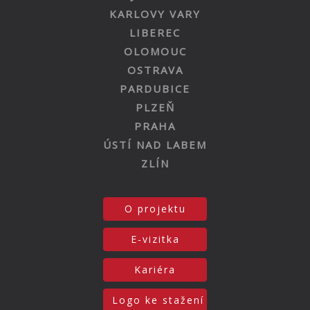
KARLOVY VARY
LIBEREC
OLOMOUC
OSTRAVA
PARDUBICE
PLZEŇ
PRAHA
ÚSTÍ NAD LABEM
ZLÍN
O projektu
E-vizitka
Kariéra
Logo ke stažení