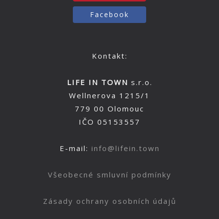
Facebook
Kontakt:
LIFE IN TOWN
s.r.o.
Wellnerova 1215/1
779 00 Olomouc
IČO 05153557
E-mail:
info@lifein.town
Všeobecné smluvní podmínky
Zásady ochrany osobních údajů