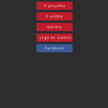
O projektu
E-vizitka
Kariéra
Logo ke stažení
Facebook