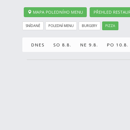
MAPA POLEDNÍHO MENU
PŘEHLED RESTAUR
SNÍDANĚ
POLEDNÍ MENU
BURGERY
PIZZA
DNES
SO 8.8.
NE 9.8.
PO 10.8.