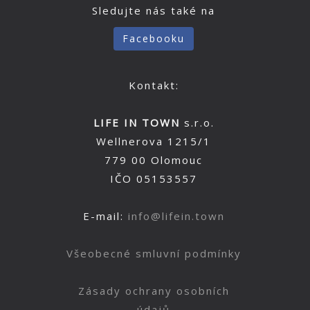
Sledujte nás také na
Facebooku
Kontakt:
LIFE IN TOWN
s.r.o.
Wellnerova 1215/1
779 00 Olomouc
IČO 05153557
E-mail:
info@lifein.town
Všeobecné smluvní podmínky
Zásady ochrany osobních
údajů