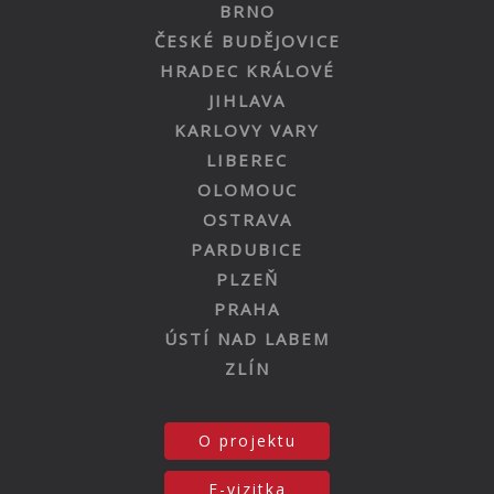
BRNO
ČESKÉ BUDĚJOVICE
HRADEC KRÁLOVÉ
JIHLAVA
KARLOVY VARY
LIBEREC
OLOMOUC
OSTRAVA
PARDUBICE
PLZEŇ
PRAHA
ÚSTÍ NAD LABEM
ZLÍN
O projektu
E-vizitka