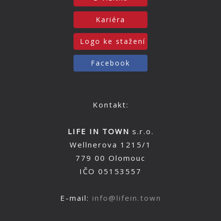
Kariéra
Logo ke stažení
Facebook
Kontakt:
LIFE IN TOWN
s.r.o.
Wellnerova 1215/1
779 00 Olomouc
IČO 05153557
E-mail:
info@lifein.town