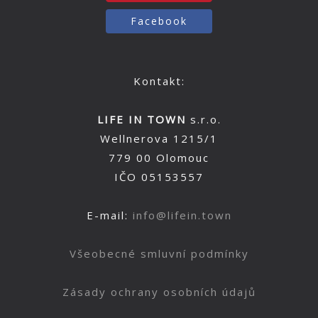
Facebook
Kontakt:
LIFE IN TOWN
s.r.o.
Wellnerova 1215/1
779 00 Olomouc
IČO 05153557
E-mail:
info@lifein.town
Všeobecné smluvní podmínky
Zásady ochrany osobních údajů