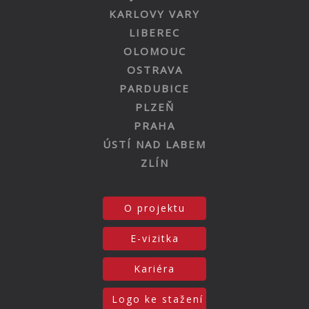
KARLOVY VARY
LIBEREC
OLOMOUC
OSTRAVA
PARDUBICE
PLZEŇ
PRAHA
ÚSTÍ NAD LABEM
ZLÍN
O projektu
E-vizitka
Kariéra
Logo ke stažení