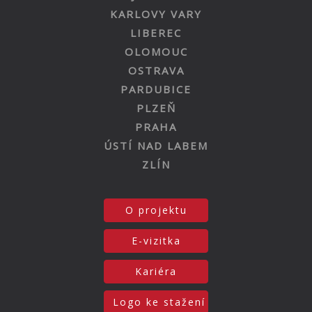
KARLOVY VARY
LIBEREC
OLOMOUC
OSTRAVA
PARDUBICE
PLZEŇ
PRAHA
ÚSTÍ NAD LABEM
ZLÍN
O projektu
E-vizitka
Kariéra
Logo ke stažení