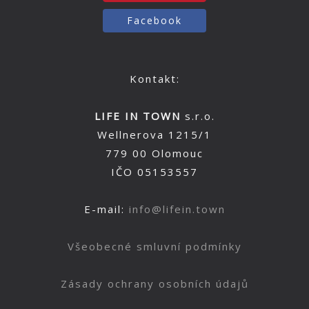
Facebook
Kontakt:
LIFE IN TOWN
s.r.o.
Wellnerova 1215/1
779 00 Olomouc
IČO 05153557
E-mail:
info@lifein.town
Všeobecné smluvní podmínky
Zásady ochrany osobních údajů