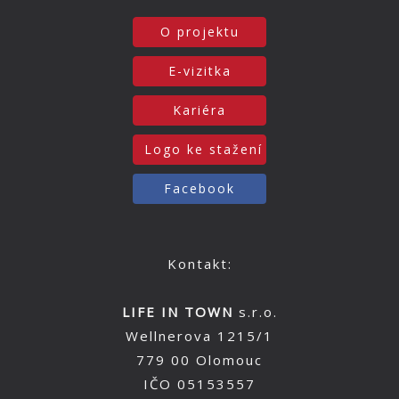
O projektu
E-vizitka
Kariéra
Logo ke stažení
Facebook
Kontakt:
LIFE IN TOWN
s.r.o.
Wellnerova 1215/1
779 00 Olomouc
IČO 05153557