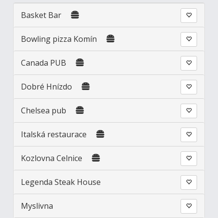
Basket Bar
Bowling pizza Komín
Canada PUB
Dobré Hnízdo
Chelsea pub
Italská restaurace
Kozlovna Celnice
Legenda Steak House
Myslivna