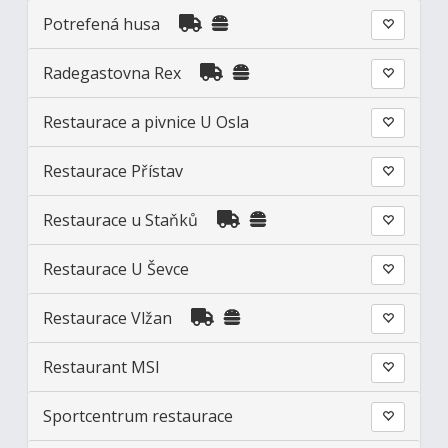
Potrefená husa
Radegastovna Rex
Restaurace a pivnice U Osla
Restaurace Přístav
Restaurace u Staňků
Restaurace U Ševce
Restaurace Vlžan
Restaurant MSI
Sportcentrum restaurace