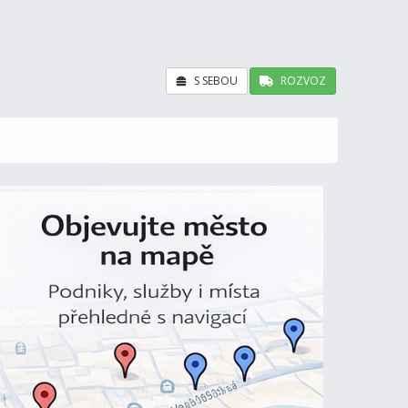
S SEBOU
ROZVOZ