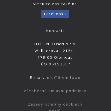
Sledujte nás také na
Facebooku
Kontakt:
LIFE IN TOWN
s.r.o.
Wellnerova 1215/1
779 00 Olomouc
IČO 05153557
E-mail:
info@lifein.town
Všeobecné smluvní podmínky
Zásady ochrany osobních
údajů