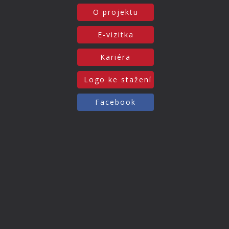
O projektu
E-vizitka
Kariéra
Logo ke stažení
Facebook