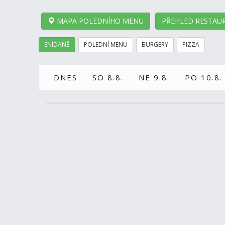
MAPA POLEDNÍHO MENU
PŘEHLED RESTAUR
SNÍDANĚ
POLEDNÍ MENU
BURGERY
PIZZA
DNES
SO 8.8.
NE 9.8.
PO 10.8.