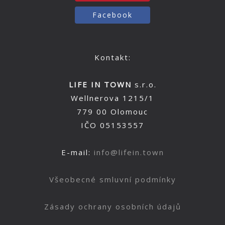
Facebook
Kontakt:
LIFE IN TOWN
s.r.o.
Wellnerova 1215/1
779 00 Olomouc
IČO 05153557
E-mail:
info@lifein.town
Všeobecné smluvní podmínky
Zásady ochrany osobních údajů