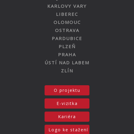
KARLOVY VARY
LIBEREC
OLOMOUC
OSTRAVA
PARDUBICE
PLZEŇ
PRAHA
ÚSTÍ NAD LABEM
ZLÍN
O projektu
E-vizitka
Kariéra
Logo ke stažení