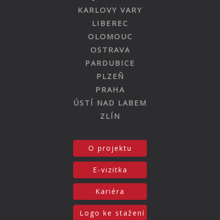
KARLOVY VARY
LIBEREC
OLOMOUC
OSTRAVA
PARDUBICE
PLZEŇ
PRAHA
ÚSTÍ NAD LABEM
ZLÍN
O projektu
E-vizitka
Kariéra
Logo ke stažení