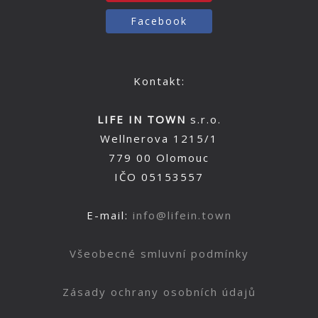
Facebook
Kontakt:
LIFE IN TOWN
s.r.o.
Wellnerova 1215/1
779 00 Olomouc
IČO 05153557
E-mail:
info@lifein.town
Všeobecné smluvní podmínky
Zásady ochrany osobních údajů