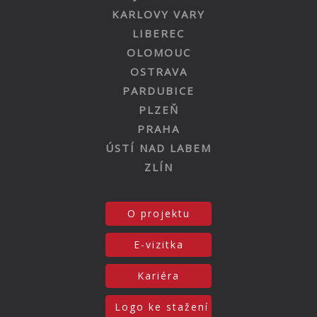
KARLOVY VARY
LIBEREC
OLOMOUC
OSTRAVA
PARDUBICE
PLZEŇ
PRAHA
ÚSTÍ NAD LABEM
ZLÍN
O projektu
E-vizitka
Kariéra
Logo ke stažení