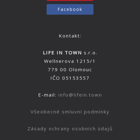
Facebook
Kontakt:
LIFE IN TOWN
s.r.o.
Wellnerova 1215/1
779 00 Olomouc
IČO 05153557
E-mail:
info@lifein.town
Všeobecné smluvní podmínky
Zásady ochrany osobních údajů