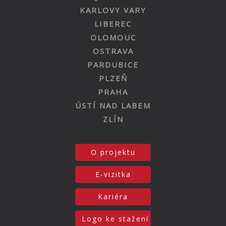
KARLOVY VARY
LIBEREC
OLOMOUC
OSTRAVA
PARDUBICE
PLZEŇ
PRAHA
ÚSTÍ NAD LABEM
ZLÍN
O projektu
E-vizitka
Kariéra
Logo ke stažení