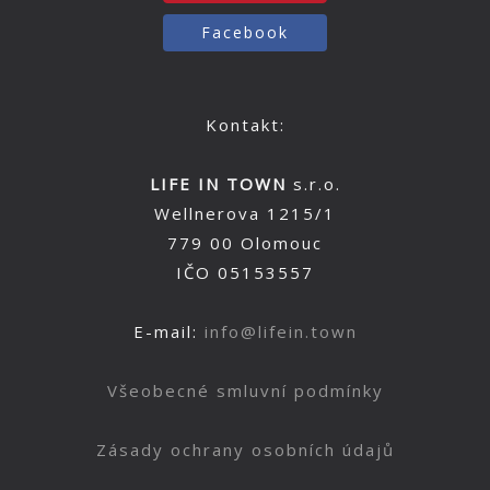
Facebook
Kontakt:
LIFE IN TOWN
s.r.o.
Wellnerova 1215/1
779 00 Olomouc
IČO 05153557
E-mail:
info@lifein.town
Všeobecné smluvní podmínky
Zásady ochrany osobních údajů