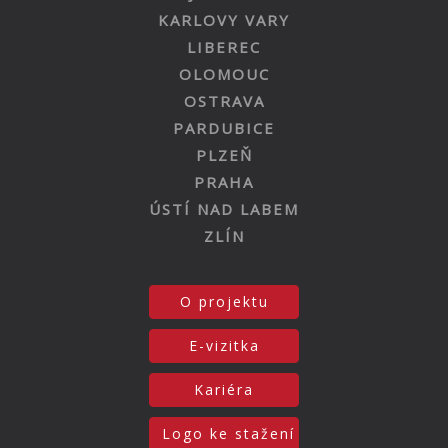
KARLOVY VARY
LIBEREC
OLOMOUC
OSTRAVA
PARDUBICE
PLZEŇ
PRAHA
ÚSTÍ NAD LABEM
ZLÍN
O projektu
E-vizitka
Kariéra
Logo ke stažení