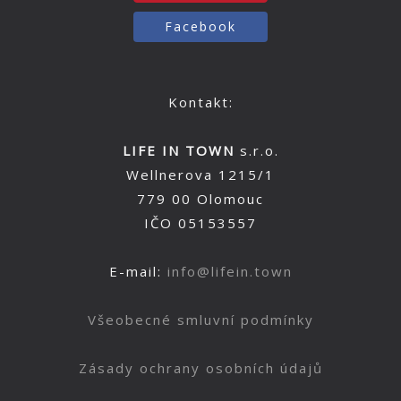
Facebook
Kontakt:
LIFE IN TOWN
s.r.o.
Wellnerova 1215/1
779 00 Olomouc
IČO 05153557
E-mail:
info@lifein.town
Všeobecné smluvní podmínky
Zásady ochrany osobních údajů