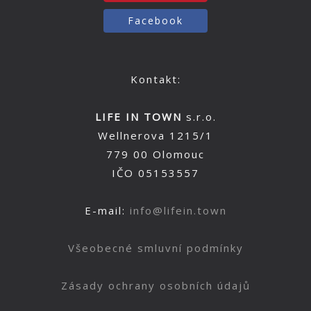
Facebook
Kontakt:
LIFE IN TOWN
s.r.o.
Wellnerova 1215/1
779 00 Olomouc
IČO 05153557
E-mail:
info@lifein.town
Všeobecné smluvní podmínky
Zásady ochrany osobních údajů