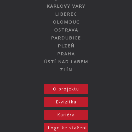
KARLOVY VARY
LIBEREC
OLOMOUC
OSTRAVA
PARDUBICE
PLZEŇ
PRAHA
ÚSTÍ NAD LABEM
ZLÍN
O projektu
E-vizitka
Kariéra
Logo ke stažení