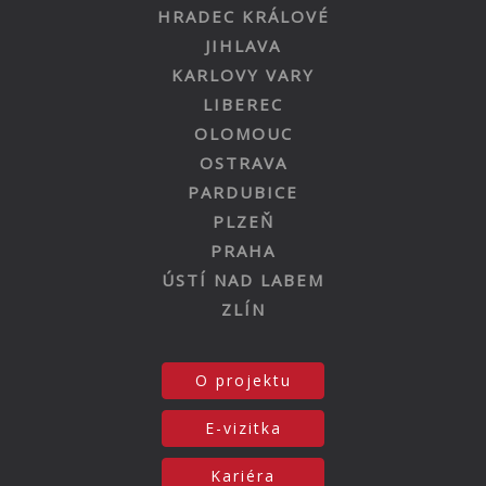
HRADEC KRÁLOVÉ
JIHLAVA
KARLOVY VARY
LIBEREC
OLOMOUC
OSTRAVA
PARDUBICE
PLZEŇ
PRAHA
ÚSTÍ NAD LABEM
ZLÍN
O projektu
E-vizitka
Kariéra