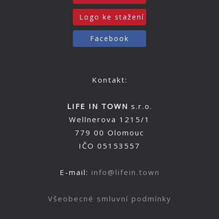
Logo ke stažení
Facebook
Kontakt:
LIFE IN TOWN
s.r.o.
Wellnerova 1215/1
779 00 Olomouc
IČO 05153557
E-mail:
info@lifein.town
Všeobecné smluvní podmínky