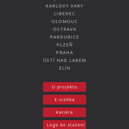
KARLOVY VARY
LIBEREC
OLOMOUC
OSTRAVA
PARDUBICE
PLZEŇ
PRAHA
ÚSTÍ NAD LABEM
ZLÍN
O projektu
E-vizitka
Kariéra
Logo ke stažení