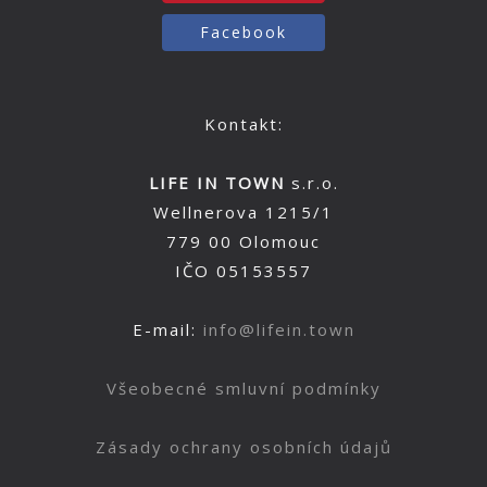
Facebook
Kontakt:
LIFE IN TOWN
s.r.o.
Wellnerova 1215/1
779 00 Olomouc
IČO 05153557
E-mail:
info@lifein.town
Všeobecné smluvní podmínky
Zásady ochrany osobních údajů