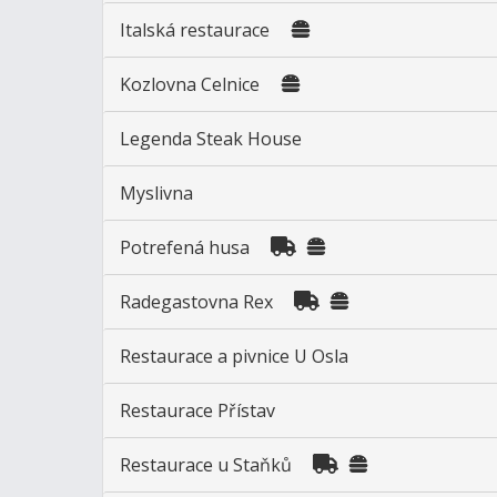
Italská restaurace
Kozlovna Celnice
Legenda Steak House
Myslivna
Potrefená husa
Radegastovna Rex
Restaurace a pivnice U Osla
Restaurace Přístav
Restaurace u Staňků