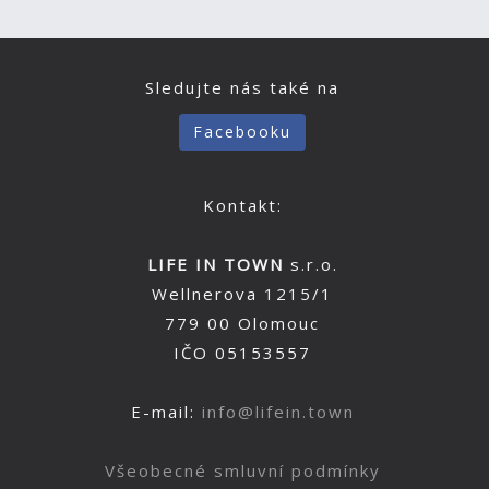
Sledujte nás také na
Facebooku
Kontakt:
LIFE IN TOWN
s.r.o.
Wellnerova 1215/1
779 00 Olomouc
IČO 05153557
E-mail:
info@lifein.town
Všeobecné smluvní podmínky