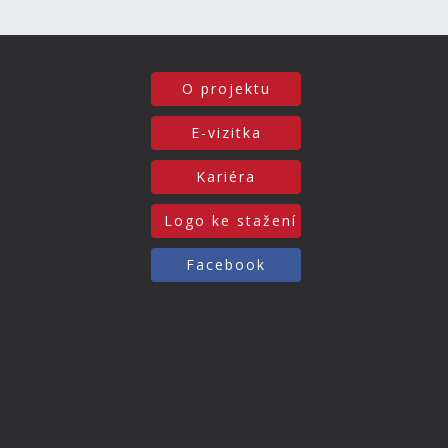
O projektu
E-vizitka
Kariéra
Logo ke stažení
Facebook