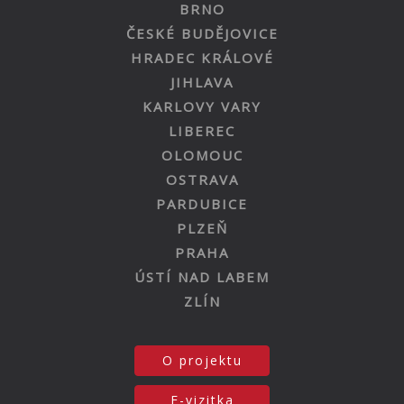
BRNO
ČESKÉ BUDĚJOVICE
HRADEC KRÁLOVÉ
JIHLAVA
KARLOVY VARY
LIBEREC
OLOMOUC
OSTRAVA
PARDUBICE
PLZEŇ
PRAHA
ÚSTÍ NAD LABEM
ZLÍN
O projektu
E-vizitka