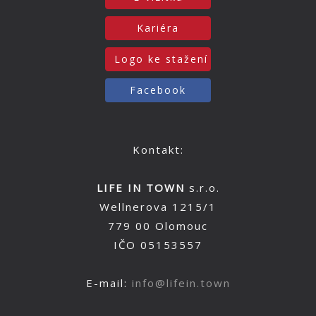
Kariéra
Logo ke stažení
Facebook
Kontakt:
LIFE IN TOWN
s.r.o.
Wellnerova 1215/1
779 00 Olomouc
IČO 05153557
E-mail:
info@lifein.town