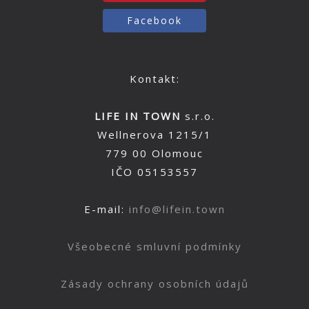
Facebook
Kontakt:
LIFE IN TOWN
s.r.o.
Wellnerova 1215/1
779 00 Olomouc
IČO 05153557
E-mail:
info@lifein.town
Všeobecné smluvní podmínky
Zásady ochrany osobních údajů