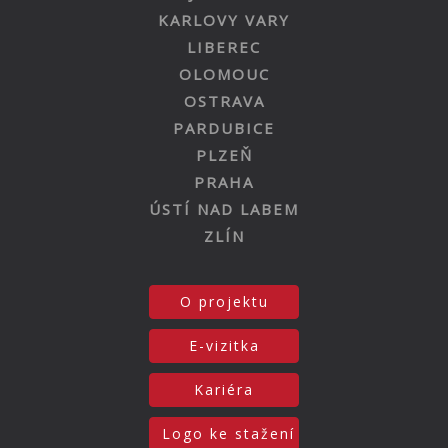
KARLOVY VARY
LIBEREC
OLOMOUC
OSTRAVA
PARDUBICE
PLZEŇ
PRAHA
ÚSTÍ NAD LABEM
ZLÍN
O projektu
E-vizitka
Kariéra
Logo ke stažení