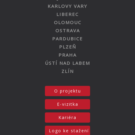
KARLOVY VARY
LIBEREC
OLOMOUC
OSTRAVA
PARDUBICE
PLZEŇ
PRAHA
ÚSTÍ NAD LABEM
ZLÍN
O projektu
E-vizitka
Kariéra
Logo ke stažení