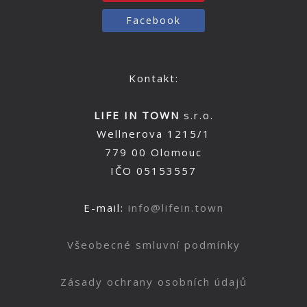
Facebook
Kontakt:
LIFE IN TOWN
s.r.o.
Wellnerova 1215/1
779 00 Olomouc
IČO 05153557
E-mail:
info@lifein.town
Všeobecné smluvní podmínky
Zásady ochrany osobních údajů