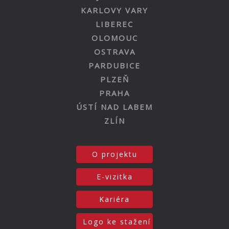
KARLOVY VARY
LIBEREC
OLOMOUC
OSTRAVA
PARDUBICE
PLZEŇ
PRAHA
ÚSTÍ NAD LABEM
ZLÍN
O projektu
E-vizitka
Kariéra
Logo ke stažení