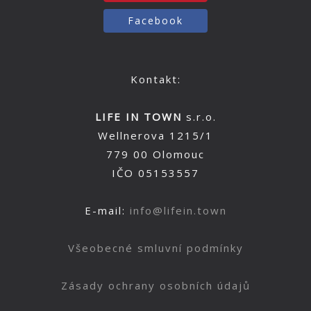
Facebook
Kontakt:
LIFE IN TOWN
s.r.o.
Wellnerova 1215/1
779 00 Olomouc
IČO 05153557
E-mail:
info@lifein.town
Všeobecné smluvní podmínky
Zásady ochrany osobních údajů