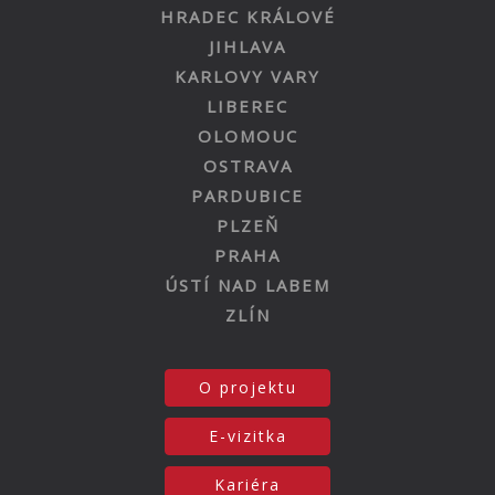
HRADEC KRÁLOVÉ
JIHLAVA
KARLOVY VARY
LIBEREC
OLOMOUC
OSTRAVA
PARDUBICE
PLZEŇ
PRAHA
ÚSTÍ NAD LABEM
ZLÍN
O projektu
E-vizitka
Kariéra