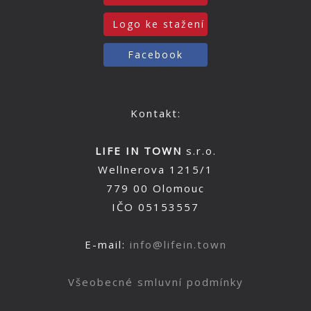
Logo ke stažení
Facebook
Kontakt:
LIFE IN TOWN
s.r.o.
Wellnerova 1215/1
779 00 Olomouc
IČO 05153557
E-mail:
info@lifein.town
Všeobecné smluvní podmínky