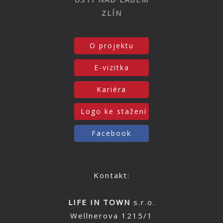
ZLÍN
O projektu
E-vizitka
Kariéra
Logo ke stažení
Facebook
Kontakt:
LIFE IN TOWN
s.r.o.
Wellnerova 1215/1