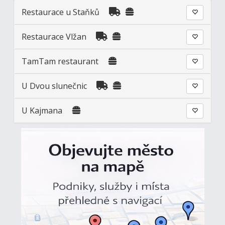
Restaurace u Staňků
Restaurace Vlžan
TamTam restaurant
U Dvou slunečnic
U Kajmana