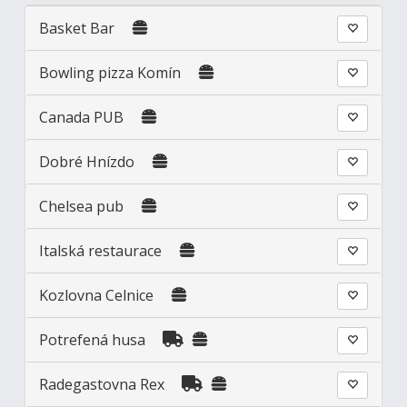
Basket Bar
Bowling pizza Komín
Canada PUB
Dobré Hnízdo
Chelsea pub
Italská restaurace
Kozlovna Celnice
Potrefená husa
Radegastovna Rex