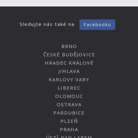
Sledujte nás také na
Facebooku
BRNO
ČESKÉ BUDĚJOVICE
HRADEC KRÁLOVÉ
JIHLAVA
KARLOVY VARY
LIBEREC
OLOMOUC
OSTRAVA
PARDUBICE
PLZEŇ
PRAHA
ÚSTÍ NAD LABEM