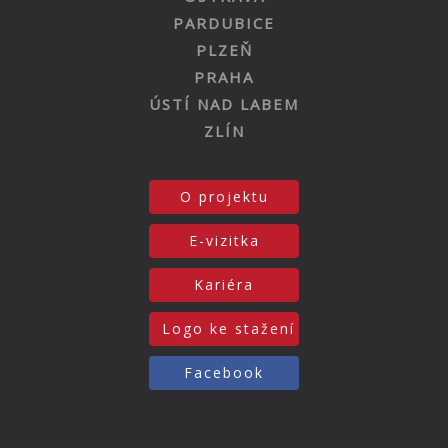
PARDUBICE
PLZEŇ
PRAHA
ÚSTÍ NAD LABEM
ZLÍN
O projektu
E-vizitka
Kariéra
Logo ke stažení
Facebook