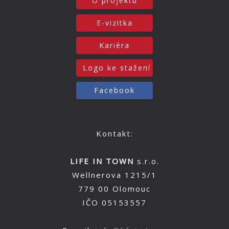
O projektu
E-vizitka
Kariéra
Logo ke stažení
Facebook
Kontakt:
LIFE IN TOWN
s.r.o.
Wellnerova 1215/1
779 00 Olomouc
IČO 05153557