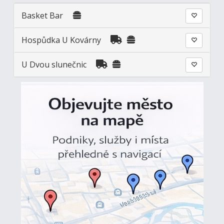
Basket Bar
Hospůdka U Kovárny
U Dvou slunečnic