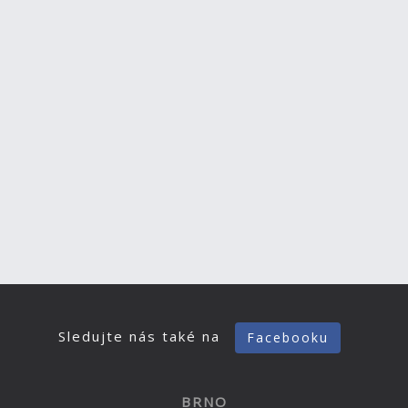
Sledujte nás také na
Facebooku
BRNO