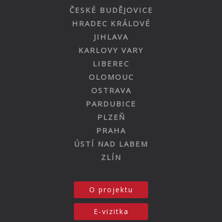
ČESKÉ BUDĚJOVICE
HRADEC KRÁLOVÉ
JIHLAVA
KARLOVY VARY
LIBEREC
OLOMOUC
OSTRAVA
PARDUBICE
PLZEŇ
PRAHA
ÚSTÍ NAD LABEM
ZLÍN
O projektu
E-vizitka