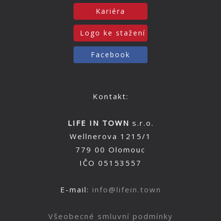
Kariéra
Logo ke stažení
Facebook
Kontakt:
LIFE IN TOWN
s.r.o.
Wellnerova 1215/1
779 00 Olomouc
IČO 05153557
E-mail:
info@lifein.town
Všeobecné smluvní podmínky