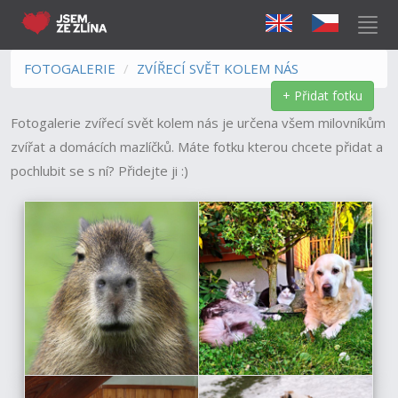
FOTOGALERIE
ZVÍŘECÍ SVĚT KOLEM NÁS
+ Přidat fotku
Fotogalerie zvířecí svět kolem nás je určena všem milovníkům
zvířat a domácích mazlíčků. Máte fotku kterou chcete přidat a
pochlubit se s ní? Přidejte ji :)