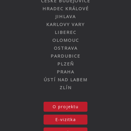
ČESKÉ BUDĚJOVICE
HRADEC KRÁLOVÉ
JIHLAVA
KARLOVY VARY
LIBEREC
OLOMOUC
OSTRAVA
PARDUBICE
PLZEŇ
PRAHA
ÚSTÍ NAD LABEM
ZLÍN
O projektu
E-vizitka