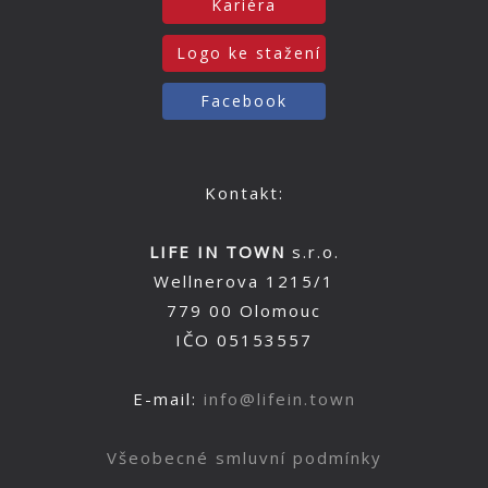
Kariéra
Logo ke stažení
Facebook
Kontakt:
LIFE IN TOWN
s.r.o.
Wellnerova 1215/1
779 00 Olomouc
IČO 05153557
E-mail:
info@lifein.town
Všeobecné smluvní podmínky