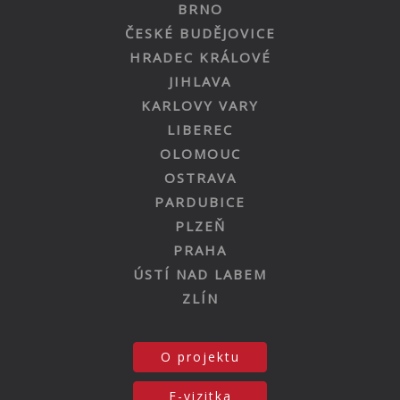
BRNO
ČESKÉ BUDĚJOVICE
HRADEC KRÁLOVÉ
JIHLAVA
KARLOVY VARY
LIBEREC
OLOMOUC
OSTRAVA
PARDUBICE
PLZEŇ
PRAHA
ÚSTÍ NAD LABEM
ZLÍN
O projektu
E-vizitka