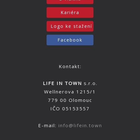
Kariéra
Logo ke stažení
Facebook
Kontakt:
LIFE IN TOWN
s.r.o.
Wellnerova 1215/1
779 00 Olomouc
IČO 05153557
E-mail:
info@lifein.town