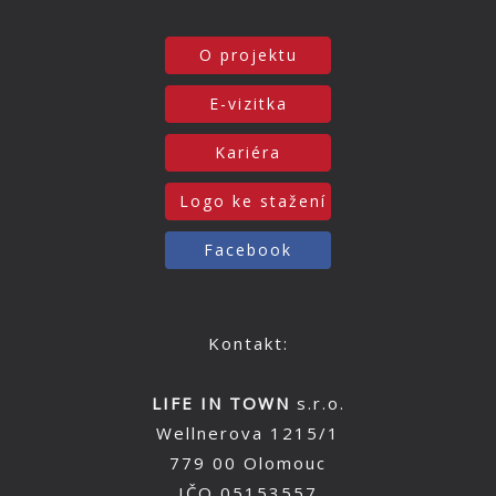
O projektu
E-vizitka
Kariéra
Logo ke stažení
Facebook
Kontakt:
LIFE IN TOWN
s.r.o.
Wellnerova 1215/1
779 00 Olomouc
IČO 05153557