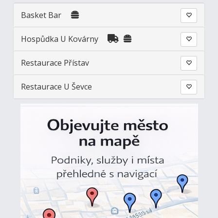
Basket Bar
Hospůdka U Kovárny
Restaurace Přístav
Restaurace U Ševce