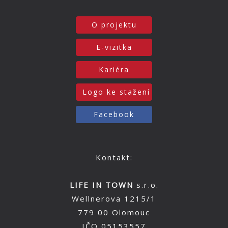
O projektu
E-vizitka
Kariéra
Logo ke stažení
Facebook
Kontakt:
LIFE IN TOWN
s.r.o.
Wellnerova 1215/1
779 00 Olomouc
IČO 05153557