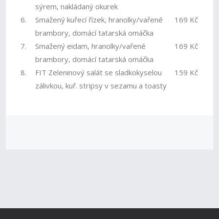
sýrem, nakládaný okurek
6.
Smažený kuřecí řízek, hranolky/vařené
169 Kč
brambory, domácí tatarská omáčka
7.
Smažený eidam, hranolky/vařené
169 Kč
brambory, domácí tatarská omáčka
8.
FIT Zeleninový salát se sladkokyselou
159 Kč
zálivkou, kuř. stripsy v sezamu a toasty