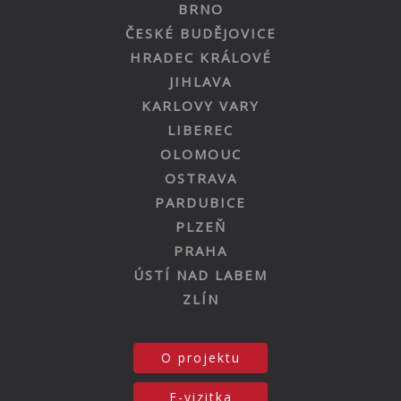
BRNO
ČESKÉ BUDĚJOVICE
HRADEC KRÁLOVÉ
JIHLAVA
KARLOVY VARY
LIBEREC
OLOMOUC
OSTRAVA
PARDUBICE
PLZEŇ
PRAHA
ÚSTÍ NAD LABEM
ZLÍN
O projektu
E-vizitka