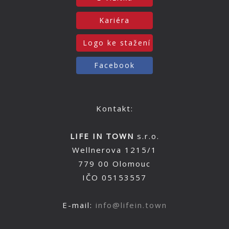
Kariéra
Logo ke stažení
Facebook
Kontakt:
LIFE IN TOWN
s.r.o.
Wellnerova 1215/1
779 00 Olomouc
IČO 05153557
E-mail:
info@lifein.town