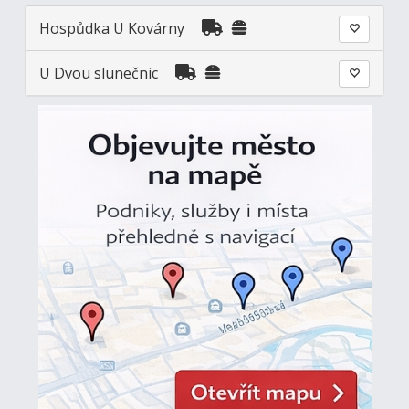
Hospůdka U Kovárny
U Dvou slunečnic