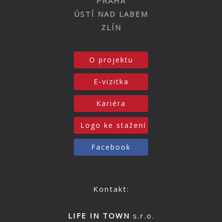
PRAHA
ÚSTÍ NAD LABEM
ZLÍN
O projektu
E-vizitka
Kariéra
Logo ke stažení
Facebook
Kontakt:
LIFE IN TOWN
s.r.o.