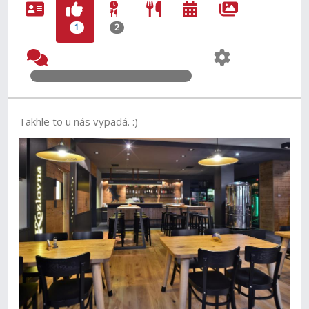
1
2
Takhle to u nás vypadá. :)