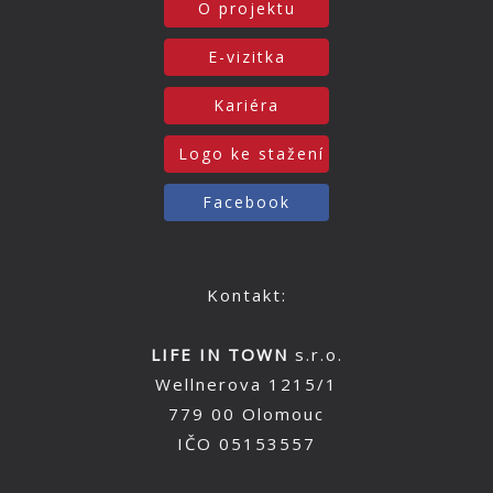
O projektu
E-vizitka
Kariéra
Logo ke stažení
Facebook
Kontakt:
LIFE IN TOWN
s.r.o.
Wellnerova 1215/1
779 00 Olomouc
IČO 05153557