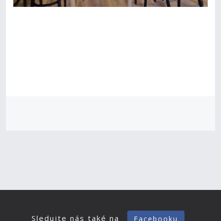
Sledujte nás také na
Facebooku