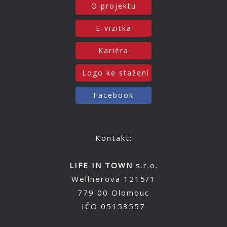
O projektu
E-vizitka
Kariéra
Logo ke stažení
Facebook
Kontakt:
LIFE IN TOWN
s.r.o.
Wellnerova 1215/1
779 00 Olomouc
IČO 05153557