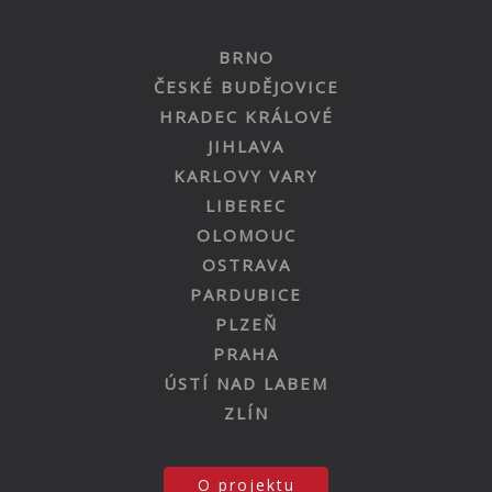
BRNO
ČESKÉ BUDĚJOVICE
HRADEC KRÁLOVÉ
JIHLAVA
KARLOVY VARY
LIBEREC
OLOMOUC
OSTRAVA
PARDUBICE
PLZEŇ
PRAHA
ÚSTÍ NAD LABEM
ZLÍN
O projektu