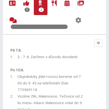
1
2
Pá 7.8.
1.
3. -7. 8. Zavřeno z důvodu dovolené
Po 10.8.
1.
Objednávky jídel rozvoz bereme od 7.
00 do 9. 45 na telefonním čísle
773969118
2.
Vozíme Zlín, Malenovice, Tečovice od 2
ks menu- lokace Malenovice volat do 9.