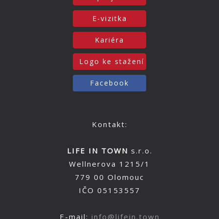
E-vizitka
Kariéra
Logo ke stažení
Facebook
Kontakt:
LIFE IN TOWN
s.r.o.
Wellnerova 1215/1
779 00 Olomouc
IČO 05153557
E-mail:
info@lifein.town