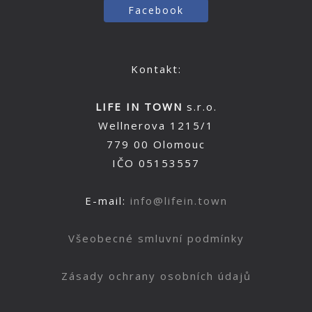
Facebook
Kontakt:
LIFE IN TOWN
s.r.o.
Wellnerova 1215/1
779 00 Olomouc
IČO 05153557
E-mail:
info@lifein.town
Všeobecné smluvní podmínky
Zásady ochrany osobních údajů