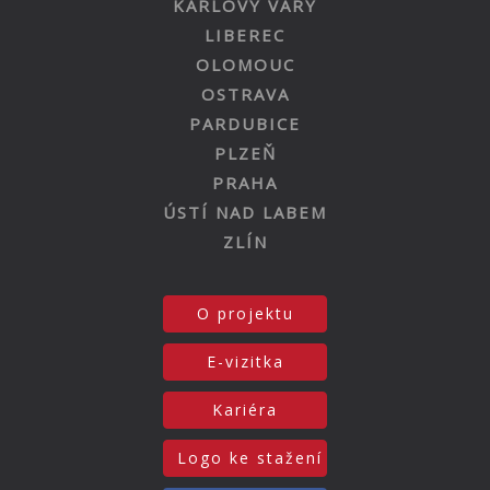
KARLOVY VARY
LIBEREC
OLOMOUC
OSTRAVA
PARDUBICE
PLZEŇ
PRAHA
ÚSTÍ NAD LABEM
ZLÍN
O projektu
E-vizitka
Kariéra
Logo ke stažení