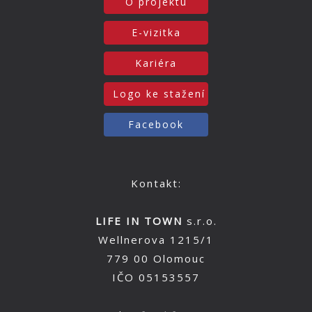
O projektu
E-vizitka
Kariéra
Logo ke stažení
Facebook
Kontakt:
LIFE IN TOWN
s.r.o.
Wellnerova 1215/1
779 00 Olomouc
IČO 05153557