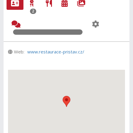
2
Web:
www.restaurace-pristav.cz/