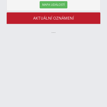
MAPA UDÁLOSTÍ
AKTUÁLNÍ OZNÁMENÍ
---