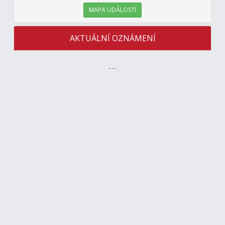
MAPA UDÁLOSTÍ
AKTUÁLNÍ OZNÁMENÍ
---