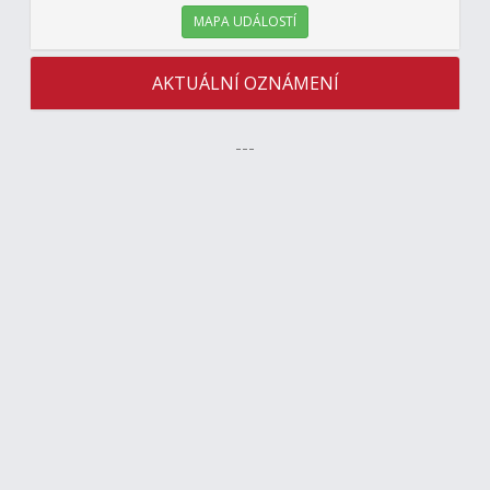
MAPA UDÁLOSTÍ
AKTUÁLNÍ OZNÁMENÍ
---