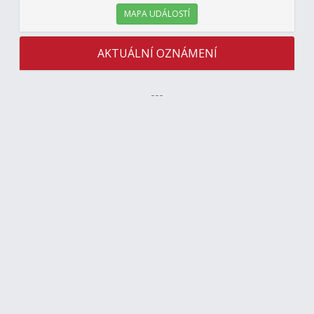
MAPA UDÁLOSTÍ
AKTUÁLNÍ OZNÁMENÍ
---