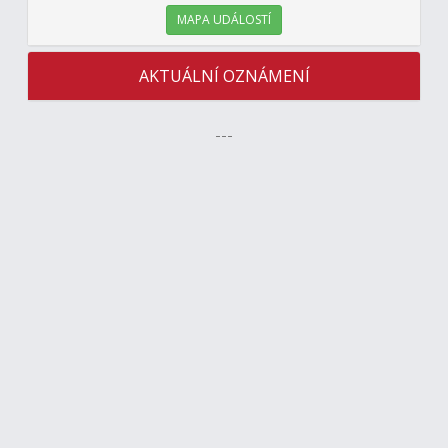
MAPA UDÁLOSTÍ
AKTUÁLNÍ OZNÁMENÍ
---